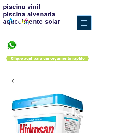
piscina vinil
piscina alvenaria
aquecimento solar
Fale agora com um
especialista
Clique aqui para um orçamento rápido